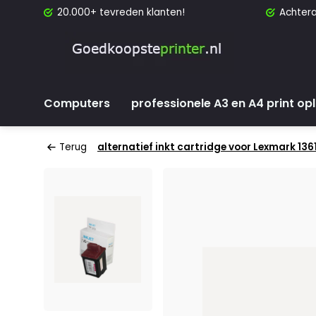
20.000+ tevreden klanten!
Achtera
Computers
professionele A3 en A4 print op
Terug
alternatief inkt cartridge voor Lexmark 136