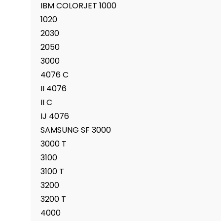
IBM COLORJET 1000
1020
2030
2050
3000
4076 C
II 4076
II C
IJ 4076
SAMSUNG SF 3000
3000 T
3100
3100 T
3200
3200 T
4000