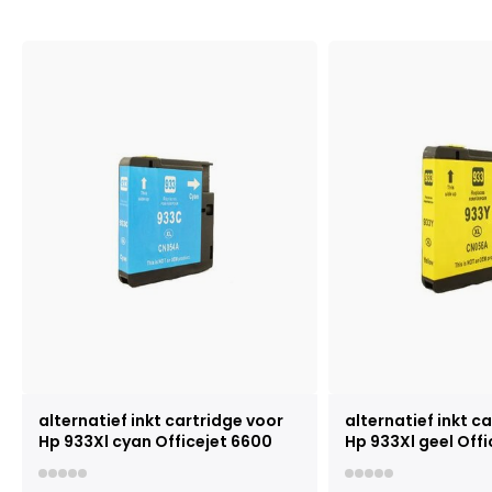
alternatief inkt cartridge voor
alternatief inkt c
Hp 933Xl cyan Officejet 6600
Hp 933Xl geel Off