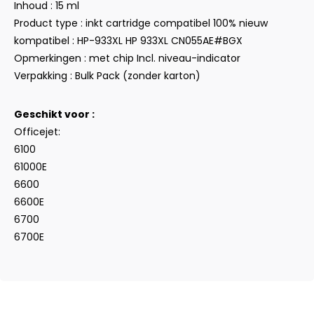
Inhoud : 15 ml
Product type : inkt cartridge compatibel 100% nieuw
kompatibel : HP-933XL HP 933XL CN055AE#BGX
Opmerkingen : met chip Incl. niveau-indicator
Verpakking : Bulk Pack (zonder karton)
Geschikt voor :
Officejet:
6100
61000E
6600
6600E
6700
6700E