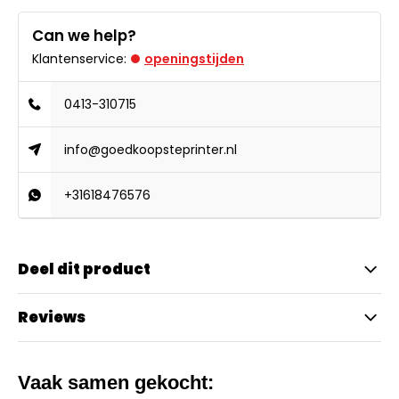
Can we help?
Klantenservice:
openingstijden
0413-310715
info@goedkoopsteprinter.nl
+31618476576
Deel dit product
Reviews
Vaak samen gekocht: