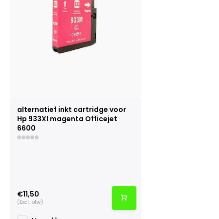
alternatief inkt cartridge voor
Hp 933Xl magenta Officejet
6600
€11,50
(Excl. btw)