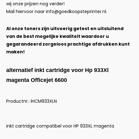
wij onze prijzen nog verder!
Mail hiervoor naar
info@goedkoopsteprinter.nl
.
Al onze toners zijn uitvoerig getest en uitsluitend
van de best mogelijke kwaliteit waardoor u
gegarandeerd zorgeloos prachtige afdrukken kunt
maken!
alternatief inkt cartridge voor Hp 933Xl
magenta Officejet 6600
Productnr.: IHCM933XLN
inkt cartridge compatibel voor HP 933XL magenta