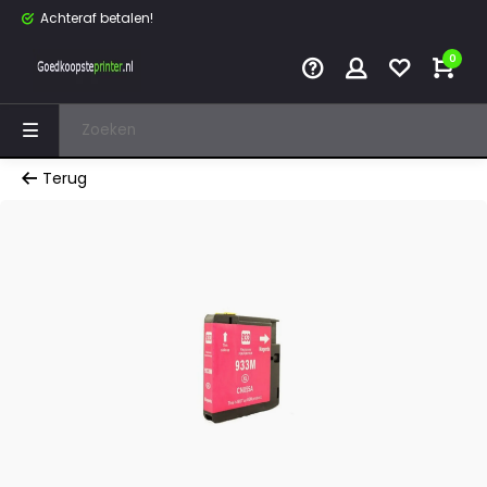
Achteraf betalen!
0
Terug