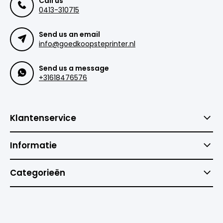
Call us
0413-310715
Send us an email
info@goedkoopsteprinter.nl
Send us a message
+31618476576
Klantenservice
Informatie
Categorieën