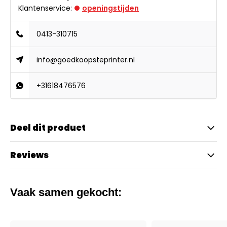
Klantenservice:
openingstijden
0413-310715
info@goedkoopsteprinter.nl
+31618476576
Deel dit product
Reviews
Vaak samen gekocht: