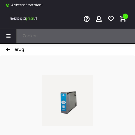
Achteraf betalen!
0
Terug