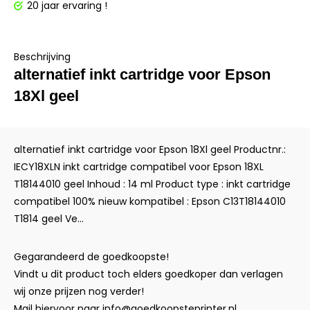
20 jaar ervaring !
Beschrijving
alternatief inkt cartridge voor Epson
18Xl geel
alternatief inkt cartridge voor Epson 18Xl geel Productnr.:
IECY18XLN inkt cartridge compatibel voor Epson 18XL
T18144010 geel Inhoud : 14 ml Product type : inkt cartridge
compatibel 100% nieuw kompatibel : Epson C13T18144010
T1814 geel Ve...
Gegarandeerd de goedkoopste!
Vindt u dit product toch elders goedkoper dan verlagen
wij onze prijzen nog verder!
Mail hiervoor naar
info@goedkoopsteprinter.nl
.