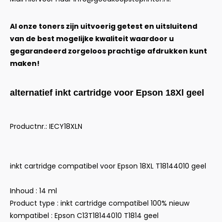
Al onze toners zijn uitvoerig getest en uitsluitend
van de best mogelijke kwaliteit waardoor u
gegarandeerd zorgeloos prachtige afdrukken kunt
maken!
alternatief inkt cartridge voor Epson 18Xl geel
Productnr.: IECY18XLN
inkt cartridge compatibel voor Epson 18XL T18144010 geel
Inhoud : 14 ml
Product type : inkt cartridge compatibel 100% nieuw
kompatibel : Epson C13T18144010 T1814 geel