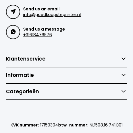
Send us an email
info@goedkoopsteprinter.nl
Send us a message
+31618476576
Klantenservice
Informatie
Categorieën
KVK nummer:
17159304
btw-nummer:
NL1508.16.741.B01