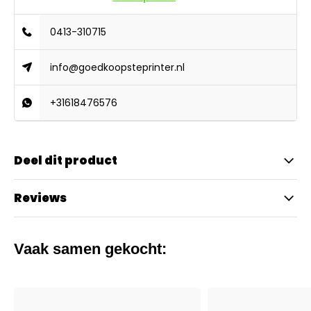
0413-310715
info@goedkoopsteprinter.nl
+31618476576
Deel dit product
Reviews
Vaak samen gekocht: