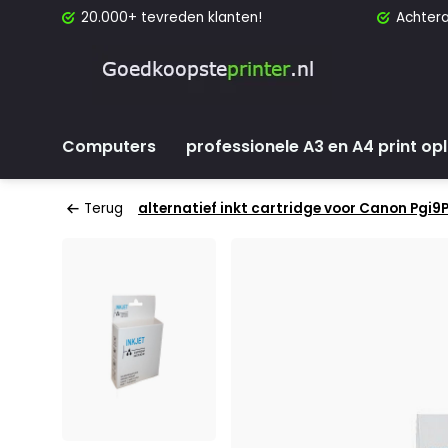
20.000+ tevreden klanten!
Achtera
Computers
professionele A3 en A4 print op
Terug
alternatief inkt cartridge voor Canon Pgi9