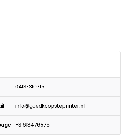
0413-310715
il
info@goedkoopsteprinter.nl
sage
+31618476576