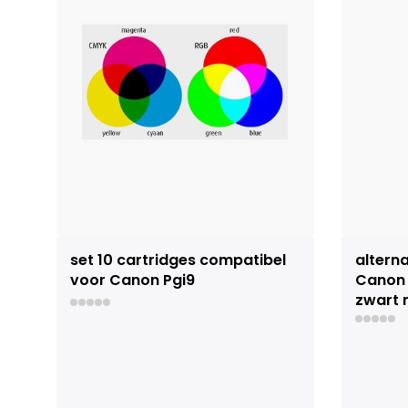
set 10 cartridges compatibel
alterna
voor Canon Pgi9
Canon 
zwart 