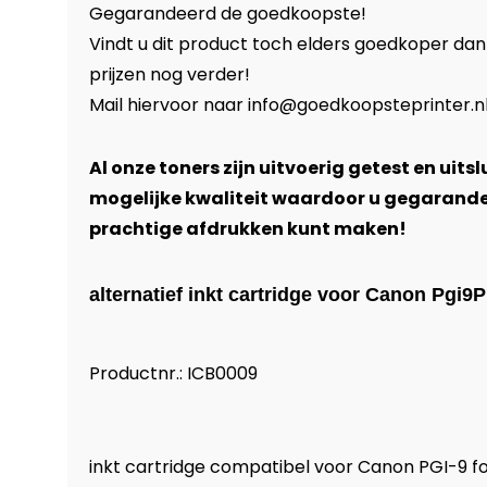
Gegarandeerd de goedkoopste!
Vindt u dit product toch elders goedkoper dan
prijzen nog verder!
Mail hiervoor naar
info@goedkoopsteprinter.n
Al onze toners zijn uitvoerig getest en uits
mogelijke kwaliteit waardoor u gegarand
prachtige afdrukken kunt maken!
alternatief inkt cartridge voor Canon Pgi9
Productnr.: ICB0009
inkt cartridge compatibel voor Canon PGI-9 f