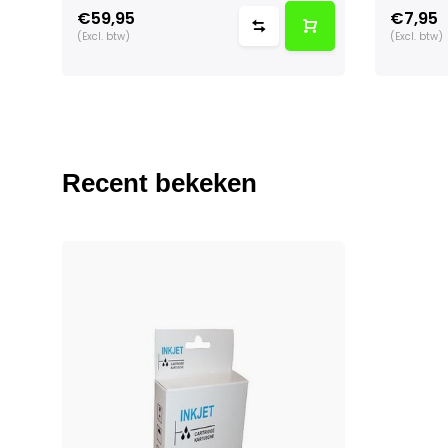
€59,95
€7,95
(Excl. btw)
(Excl. btw)
Recent bekeken