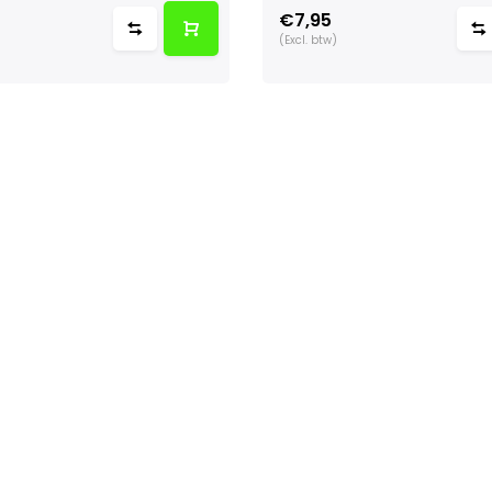
€7,95
(Excl. btw)