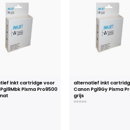
tief inkt cartridge voor
alternatief inkt cartrid
Pgi9Mbk Pixma Pro9500
Canon Pgi9Gy Pixma P
mat
grijs