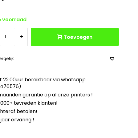
w
 voorraad
+
Toevoegen
ergelijk
t 22:00uur bereikbaar via whatsapp
8476576)
maanden garantie op al onze printers !
.000+ tevreden klanten!
hteraf betalen!
 jaar ervaring !