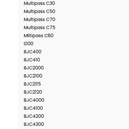
Multipass C30
Multipass C50
Multipass C70
Multipass C75
Miltipass C80
S100
BJC400
BJC410
BJC2000
BJC2100
BJC2115
BJC2120
BJC4000
BJC4100
BJC4200
BJC4300