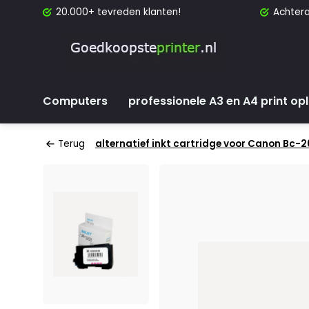
20.000+ tevreden klanten!
Achtera
Computers
professionele A3 en A4 print op
Terug
alternatief inkt cartridge voor Canon Bc-2