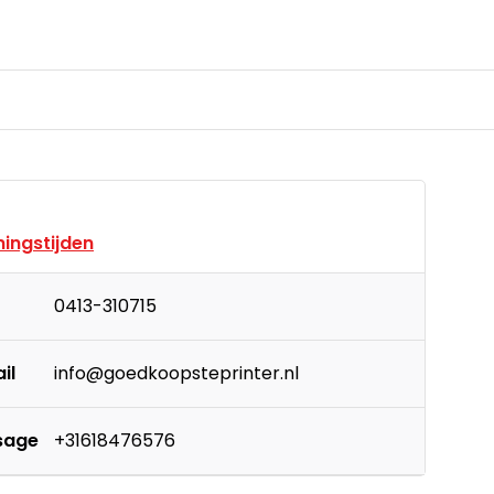
ingstijden
0413-310715
il
info@goedkoopsteprinter.nl
sage
+31618476576