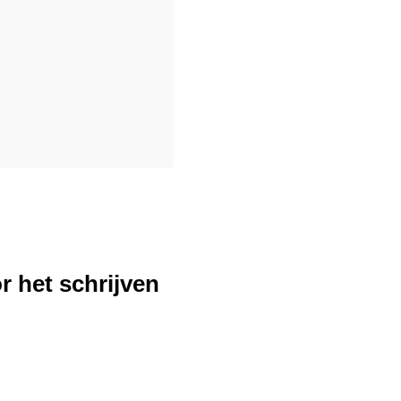
r het schrijven