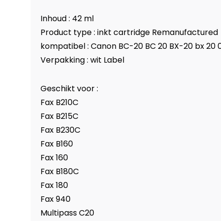
Inhoud : 42 ml
Product type : inkt cartridge Remanufactured
kompatibel : Canon BC-20 BC 20 BX-20 bx 20
Verpakking : wit Label
Geschikt voor :
Fax B210C
Fax B215C
Fax B230C
Fax B160
Fax 160
Fax B180C
Fax 180
Fax 940
Multipass C20