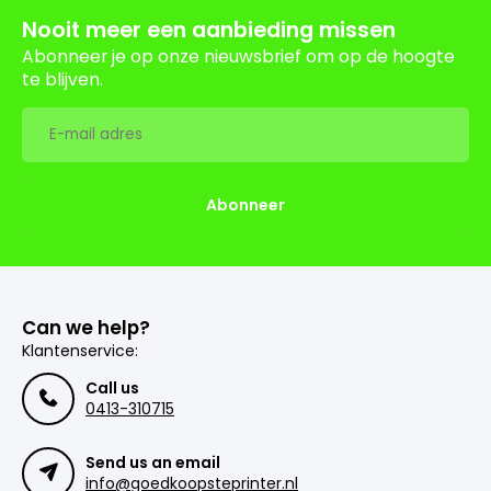
Nooit meer een aanbieding missen
Abonneer je op onze nieuwsbrief om op de hoogte
te blijven.
Abonneer
Can we help?
Klantenservice:
Call us
0413-310715
Send us an email
info@goedkoopsteprinter.nl