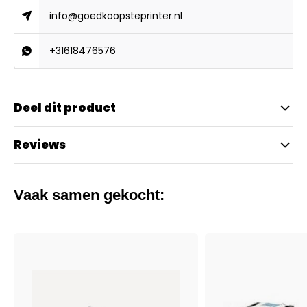
info@goedkoopsteprinter.nl
+31618476576
Deel dit product
Reviews
Vaak samen gekocht: