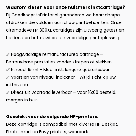
Waarom kiezen voor onze huismerk inktcartridge?
Bij GoedkoopstePrinter.nl garanderen we haarscherpe
afdrukken die voldoen aan al uw printbehoeften. Onze
alternatieve HP 300XL cartridges zijn uitvoerig getest en
bieden een betrouwbare en voordelige printoplossing.
✅ Hoogwaardige remanufactured cartridge –
Betrouwbare prestaties zonder strepen of vlekken
✅ Inhoud: 19 ml – Meer inkt, langere gebruiksduur
✅ Voorzien van niveau-indicator – Altijd zicht op uw
inktniveau
✅ Direct uit voorraad leverbaar – Voor 16:00 besteld,
morgen in huis
Geschikt voor de volgende HP-printers:
Deze cartridge is compatibel met diverse HP Deskjet,
Photosmart en Envy printers, waaronder: