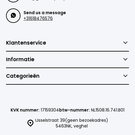
Send us a message
+31618476576
Klantenservice
Informatie
Categorieën
KVK nummer:
17159304
btw-nummer:
NL1508.16.741.B01
IJsselstraat 39(geen bezoekadres)
5463NK, veghel