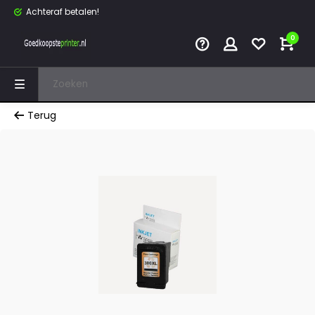
Achteraf betalen!
0
Terug