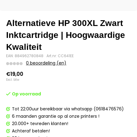
Alternatieve HP 300XL Zwart
Inktcartridge | Hoogwaardige
Kwaliteit
EAN: 884962780848
Art.nr: CC641EE
0 beoordeling (en)
€19,00
Excl. btw
Op voorraad
Tot 22:00uur bereikbaar via whatsapp (0618476576)
6 maanden garantie op al onze printers !
20.000+ tevreden klanten!
Achteraf betalen!