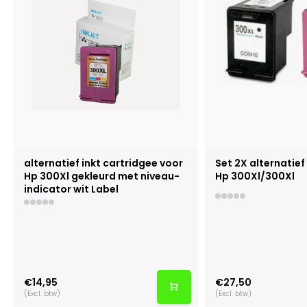
alternatief inkt cartridgee voor
Set 2X alternatie
Hp 300Xl gekleurd met niveau-
Hp 300Xl/300Xl
indicator wit Label
€14,95
€27,50
(Excl. btw)
(Excl. btw)