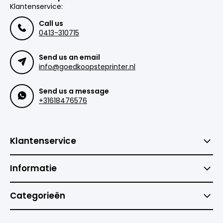
Klantenservice:
Call us
0413-310715
Send us an email
info@goedkoopsteprinter.nl
Send us a message
+31618476576
Klantenservice
Informatie
Categorieën